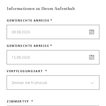
Informationen zu Ihrem Aufenthalt
GEWÜNSCHTE ANREISE *
08.08.2026
GEWÜNSCHTE ABREISE *
15.08.2026
VERPFLEGUNGSART *
Zimmer mit Frühstück
ZIMMERTYP *