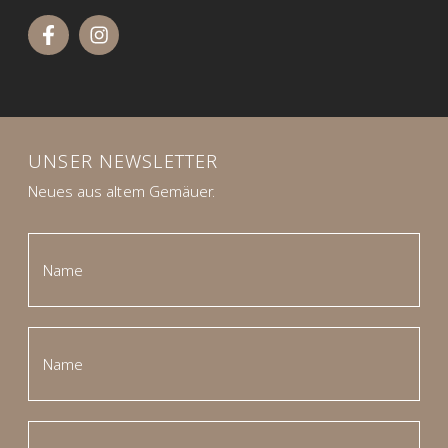
UNSER NEWSLETTER
Neues aus altem Gemäuer.