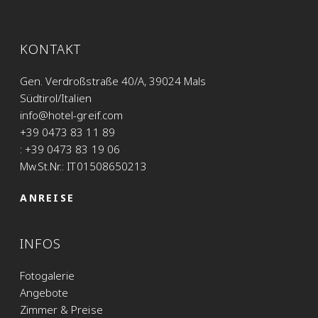
KONTAKT
Gen. Verdroßstraße 40/A, 39024 Mals
Südtirol/Italien
info@hotel-greif.com
+39 0473 83 11 89
: +39 0473 83 19 06
Mw.St.Nr.: IT01508650213
ANREISE
INFOS
Fotogalerie
Angebote
Zimmer & Preise