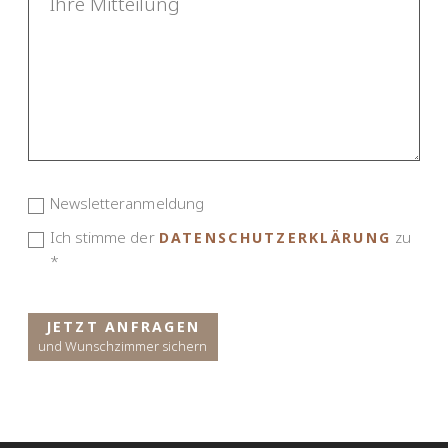
Newsletteranmeldung
Ich stimme der
zu
DATENSCHUTZERKLÄRUNG
*
JETZT ANFRAGEN
und Wunschzimmer sichern