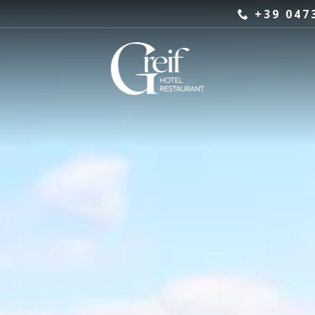
+39 047