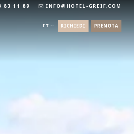
3 83 11 89
INFO@HOTEL-GREIF.COM
RICHIEDI
PRENOTA
IT